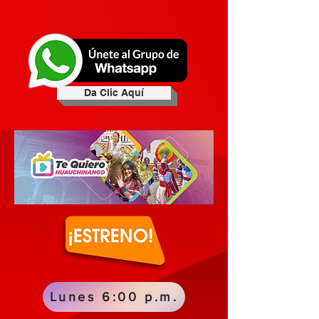
Da Clic Aquí
Lunes 6:00 p.m.