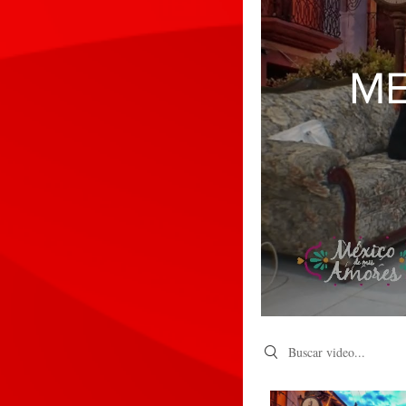
ME
Search videos