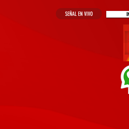
SEÑAL EN VIVO
I