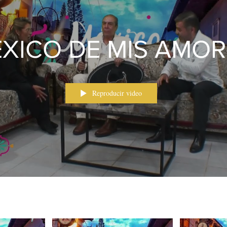
XICO DE MIS AMOR
Reproducir video