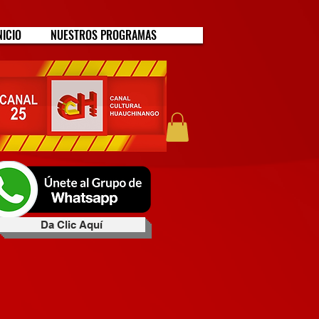
NICIO
NUESTROS PROGRAMAS
Da Clic Aquí