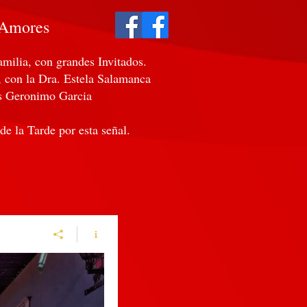
 Amores
amilia, con grandes Invitados.
 con la Dra. Estela Salamanca
as Geronimo Garcia
e la Tarde por esta señal.