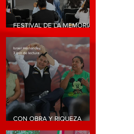
FESTIVAL DE LA MEMORIA
COLOCA AL ESTADO
COMO REFERENTE
CULTURAL NACIONAL
Israel Hernández
3 min de lectura
CON OBRA Y RIQUEZA
COMUNITARIA, GOBIERNO
ESTATAL INCENTIVA AL