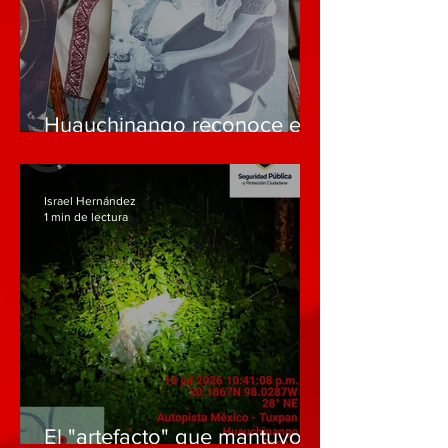
Huauchinango reconoce el
talento local en fotografía y
gastronomía
Israel Hernández
1 min de lectura
El "artefacto" que mantuvo