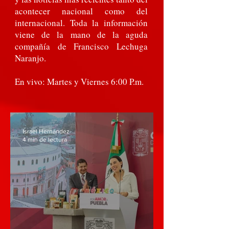
acontecer nacional como del
internacional. Toda la información
viene de la mano de la aguda
compañía de Francisco Lechuga
Naranjo.
En vivo: Martes y Viernes 6:00 P.m.
Israel Hernández
4 min de lectura