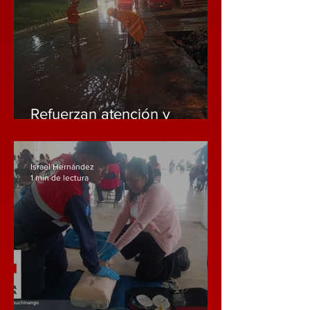
Refuerzan atención y
prevención ante lluvias en
Huauchinango
Israel Hernández
1 min de lectura