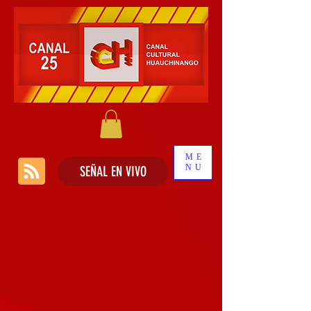
ME
NU
SEÑAL EN VIVO