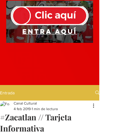
Entra aquí
Entrada
Canal Cultural
4 feb 2019
1 min de lectura
#Zacatlan // Tarjeta
Informativa