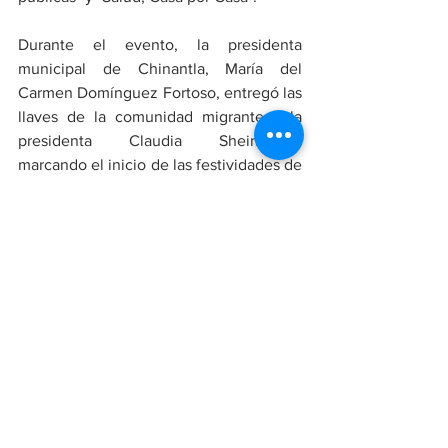
Durante el evento, la presidenta 
municipal de Chinantla, María del 
Carmen Domínguez Fortoso, entregó las 
llaves de la comunidad migrante a la 
presidenta Claudia Sheinbaum, 
marcando el inicio de las festividades de 
la Feria del Migrante 2025. 
https://youtu.be/4MAsChYA2yk