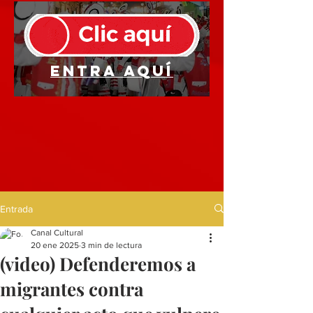
Entra aquí
Entrada
Canal Cultural
20 ene 2025
3 min de lectura
(video) Defenderemos a
migrantes contra