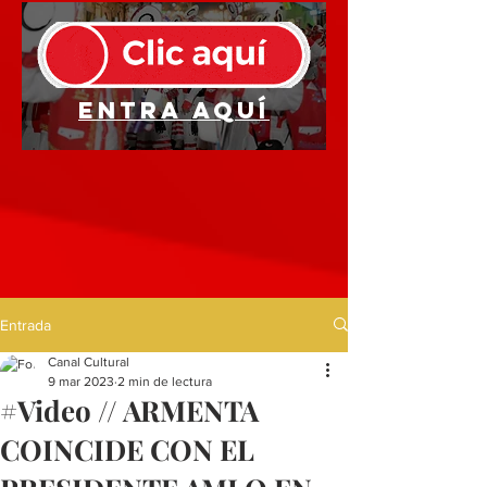
Entra aquí
Entrada
Canal Cultural
9 mar 2023
2 min de lectura
#Video // ARMENTA
COINCIDE CON EL