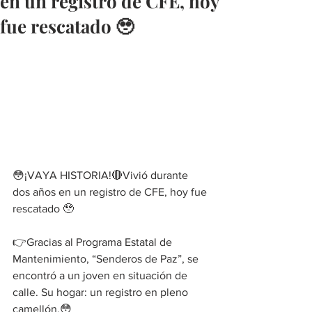
en un registro de CFE, hoy
fue rescatado 🥹
😳¡VAYA HISTORIA!🔴Vivió durante 
dos años en un registro de CFE, hoy fue 
rescatado 🥹
👉Gracias al Programa Estatal de 
Mantenimiento, “Senderos de Paz”, se 
encontró a un joven en situación de 
calle. Su hogar: un registro en pleno 
camellón.😳