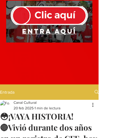
Entra aquí
Entrada
Canal Cultural
20 feb 2025
1 min de lectura
😳¡VAYA HISTORIA!
🔴Vivió durante dos años