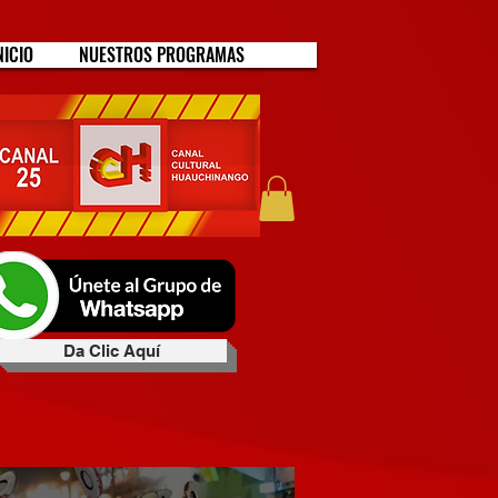
NICIO
NUESTROS PROGRAMAS
Da Clic Aquí