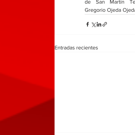
de San Martín Te
Gregorio Ojeda Ojed
Entradas recientes