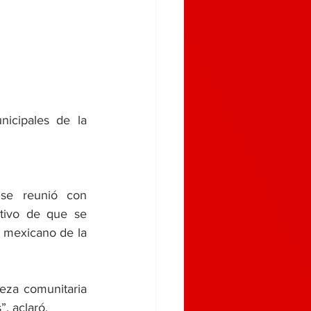
icipales de la 
e reunió con 
tivo de que se 
 mexicano de la 
ueza comunitaria 
”, aclaró.