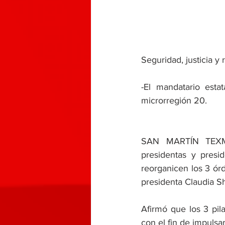
Seguridad, justicia y
-El mandatario esta
microrregión 20.
SAN MARTÍN TEXME
presidentas y presi
reorganicen los 3 ór
presidenta Claudia 
Afirmó que los 3 pila
con el fin de impulsar