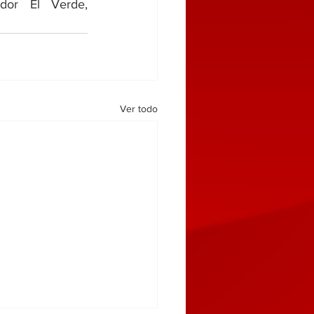
or El Verde, 
Ver todo