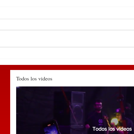
Participa edil de
DEL 
Huauchinango en encuentro
PUE
de alcaldes convocado por la
TIA
SEGOB Puebla
MÉX
Todos los videos
Todos los videos