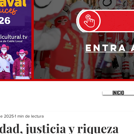
Entra 
INICIO
ne 2025
1 min de lectura
ad, justicia y riqueza