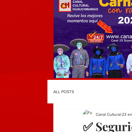
ALL POSTS
Canal Cultural
23 e
✅ Segurid