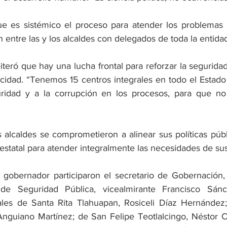
 es sistémico el proceso para atender los problemas s
 entre las y los alcaldes con delegados de toda la entida
reiteró que hay una lucha frontal para reforzar la segurida
icidad. “Tenemos 15 centros integrales en todo el Estado 
ridad y a la corrupción en los procesos, para que no 
s alcaldes se comprometieron a alinear sus políticas públ
 estatal para atender integralmente las necesidades de su
 gobernador participaron el secretario de Gobernación,
 de Seguridad Pública, vicealmirante Francisco Sánc
ales de Santa Rita Tlahuapan, Rosiceli Díaz Hernández;
Anguiano Martínez; de San Felipe Teotlalcingo, Néstor C