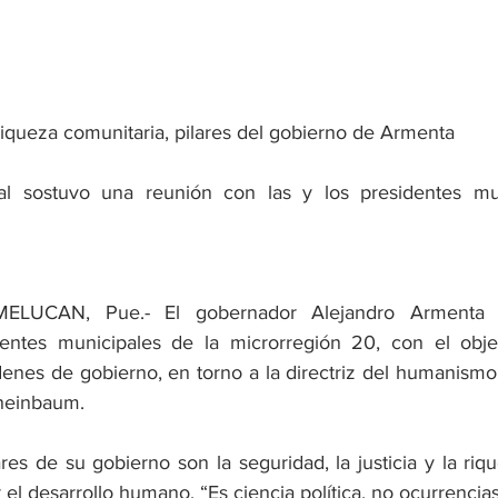
 riqueza comunitaria, pilares del gobierno de Armenta
tal sostuvo una reunión con las y los presidentes mun
LUCAN, Pue.- El gobernador Alejandro Armenta s
dentes municipales de la microrregión 20, con el obje
denes de gobierno, en torno a la directriz del humanismo
Sheinbaum.
res de su gobierno son la seguridad, la justicia y la riq
 el desarrollo humano. “Es ciencia política, no ocurrencias