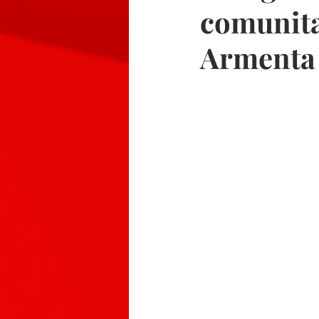
comunita
Armenta