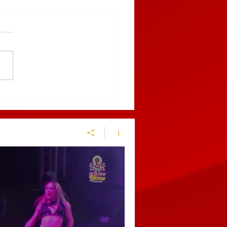
9 AL 12 DE MARZO,
BLA RECIBIRÁ EL
NGUIS TURÍSTICO
ICO 2027