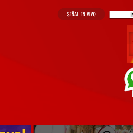
SEÑAL EN VIVO
I