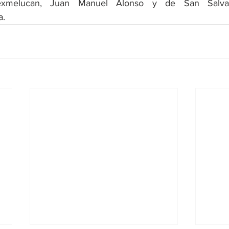
xmelucan, Juan Manuel Alonso y de San Salvad
a.