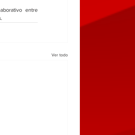
borativo entre 
.
Ver todo