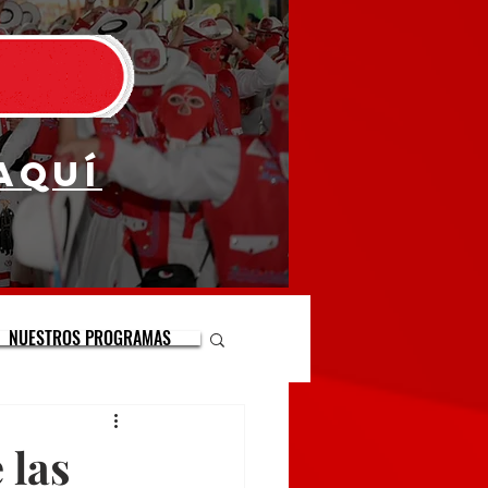
aquí
NUESTROS PROGRAMAS
 las