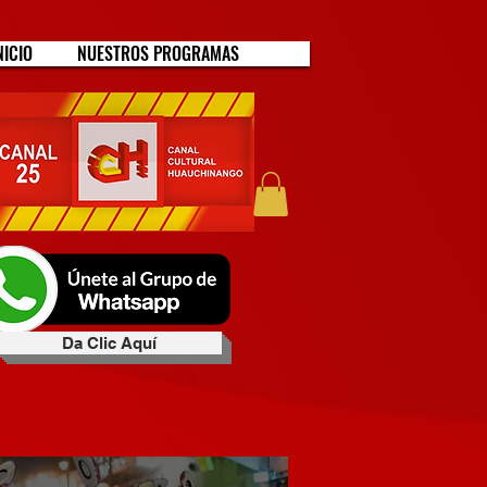
NICIO
NUESTROS PROGRAMAS
Da Clic Aquí