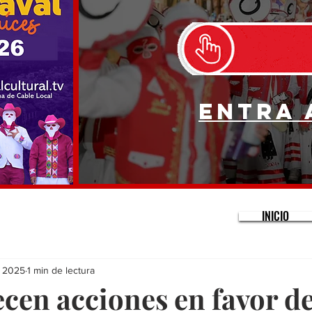
Entra 
INICIO
r 2025
1 min de lectura
ecen acciones en favor de