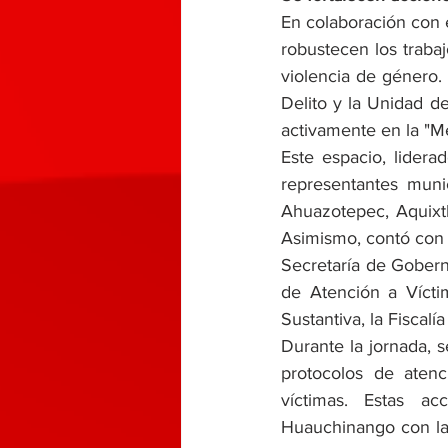
En colaboración con 
robustecen los traba
violencia de género. 
Delito y la Unidad de
activamente en la "M
Este espacio, lidera
representantes muni
Ahuazotepec, Aquixtl
Asimismo, contó con e
Secretaría de Goberna
de Atención a Vícti
Sustantiva, la Fiscalí
Durante la jornada, s
protocolos de atenc
víctimas. Estas ac
Huauchinango con la 