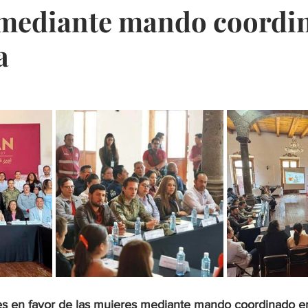
 mediante mando coordi
a
es en favor de las mujeres mediante mando coordinado e