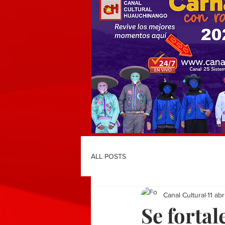
ALL POSTS
Canal Cultural
11 ab
Se fortal