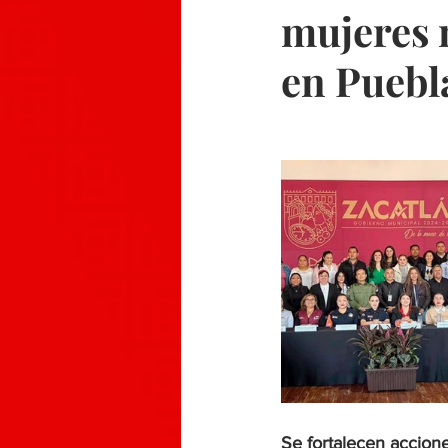
mujeres
en Puebl
Se fortalecen accion