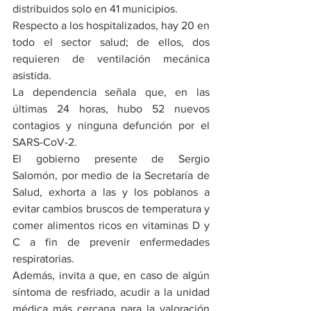
distribuidos solo en 41 municipios.
Respecto a los hospitalizados, hay 20 en 
todo el sector salud; de ellos, dos 
requieren de ventilación mecánica 
asistida.
La dependencia señala que, en las 
últimas 24 horas, hubo 52 nuevos 
contagios y ninguna defunción por el 
SARS-CoV-2.
El gobierno presente de Sergio 
Salomón, por medio de la Secretaría de 
Salud, exhorta a las y los poblanos a 
evitar cambios bruscos de temperatura y 
comer alimentos ricos en vitaminas D y 
C a fin de prevenir enfermedades 
respiratorias.
Además, invita a que, en caso de algún 
síntoma de resfriado, acudir a la unidad 
médica más cercana para la valoración 