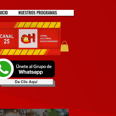
NICIO
NUESTROS PROGRAMAS
Da Clic Aquí