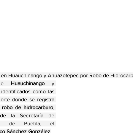
 en Huauchinango y Ahuazotepec por Robo de Hidrocar
 de 
Huauchinango
 y 
 identificados como las 
orte donde se registra 
 
robo de hidrocarburo
, 
 de la Secretaría de 
ca de Puebla, el 
sco Sánchez González
.