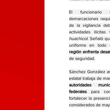
El funcionario 
demarcaciones requi
de la vigilancia de
huachicol
. Señaló qu
uniforme en todo 
región enfrenta desaf
de seguridad.
Sánchez González as
estatal trabaja de m
autoridades munic
federales
 para com
fortalecer la presenci
considerados de mayo