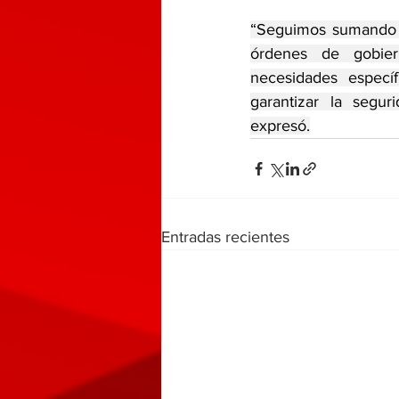
“Seguimos sumando e
órdenes de gobier
necesidades especí
garantizar la seguri
expresó.
Entradas recientes