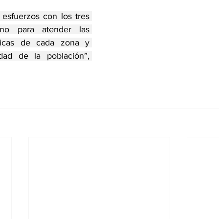
sfuerzos con los tres 
no para atender las 
ficas de cada zona y 
dad de la población”, 