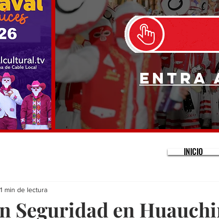
Entra 
INICIO
1 min de lectura
n Seguridad en Huauch