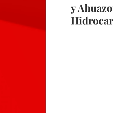
y Ahuazo
Hidroca