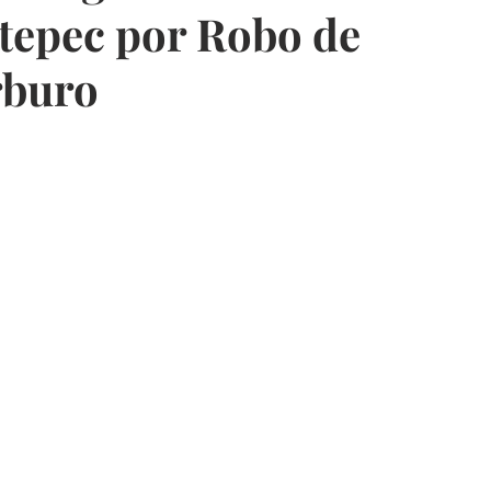
tepec por Robo de
rburo