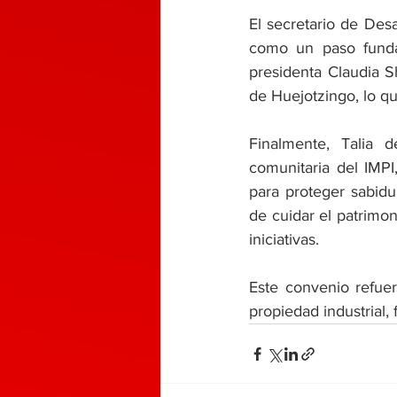
El secretario de Desa
como un paso fundam
presidenta Claudia S
de Huejotzingo, lo qu
Finalmente, Talia d
comunitaria del IMPI
para proteger sabidu
de cuidar el patrimo
iniciativas.
Este convenio refue
propiedad industrial, 