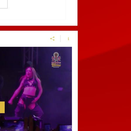
9 AL 12 DE MARZO,
BLA RECIBIRÁ EL
NGUIS TURÍSTICO
ICO 2027