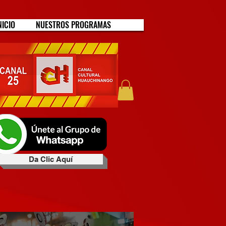
NICIO
NUESTROS PROGRAMAS
Da Clic Aquí