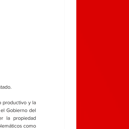
stado.
productivo y la 
 el Gobierno del 
r la propiedad 
mblemáticos como 