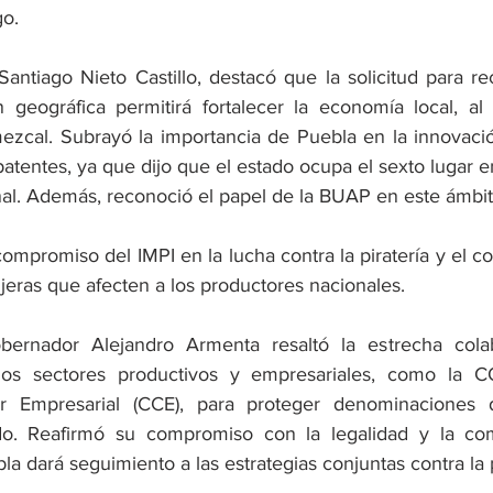
go.
 Santiago Nieto Castillo, destacó que la solicitud para re
geográfica permitirá fortalecer la economía local, al 
zcal. Subrayó la importancia de Puebla en la innovació
atentes, ya que dijo que el estado ocupa el sexto lugar e
nal. Además, reconoció el papel de la BUAP en este ámbit
ompromiso del IMPI en la lucha contra la piratería y el co
jeras que afecten a los productores nacionales.
bernador Alejandro Armenta resaltó la estrecha cola
 los sectores productivos y empresariales, como la
r Empresarial (CCE), para proteger denominaciones 
do. Reafirmó su compromiso con la legalidad y la comp
 dará seguimiento a las estrategias conjuntas contra la p