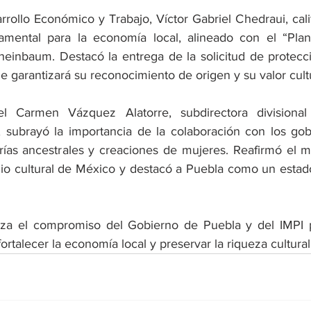
rrollo Económico y Trabajo, Víctor Gabriel Chedraui, cali
ental para la economía local, alineado con el “Plan
heinbaum. Destacó la entrega de la solicitud de protecció
e garantizará su reconocimiento de origen y su valor cultu
el Carmen Vázquez Alatorre, subdirectora divisional
, subrayó la importancia de la colaboración con los gobi
rías ancestrales y creaciones de mujeres. Reafirmó el m
nio cultural de México y destacó a Puebla como un estado
rza el compromiso del Gobierno de Puebla y del IMPI pa
fortalecer la economía local y preservar la riqueza cultural