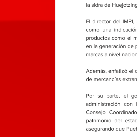
la sidra de Huejotzin
El director del IMPI,
como una indicación 
productos como el me
en la generación de p
marcas a nivel nacio
Además, enfatizó el c
de mercancías extran
Por su parte, el go
administración con
Consejo Coordinado
patrimonio del esta
asegurando que Puebla