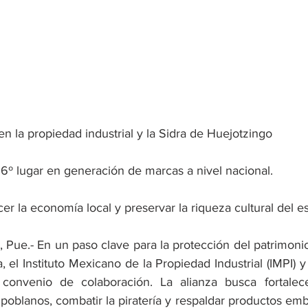
n la propiedad industrial y la Sidra de Huejotzingo
 6º lugar en generación de marcas a nivel nacional. 
ecer la economía local y preservar la riqueza cultural del e
e.- En un paso clave para la protección del patrimonio 
 el Instituto Mexicano de la Propiedad Industrial (IMPI) y
convenio de colaboración. La alianza busca fortalece
os poblanos, combatir la piratería y respaldar productos e