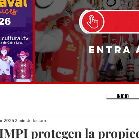
Entra 
INICIO
ar 2025
2 min de lectura
 IMPI protegen la propi