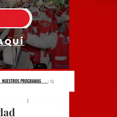
aquí
NUESTROS PROGRAMAS
edad