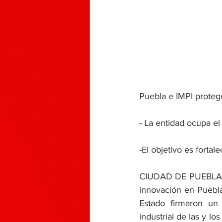
Puebla e IMPI protege
- La entidad ocupa el
-El objetivo es fortal
CIUDAD DE PUEBLA, Pu
innovación en Puebla,
Estado firmaron un 
industrial de las y l