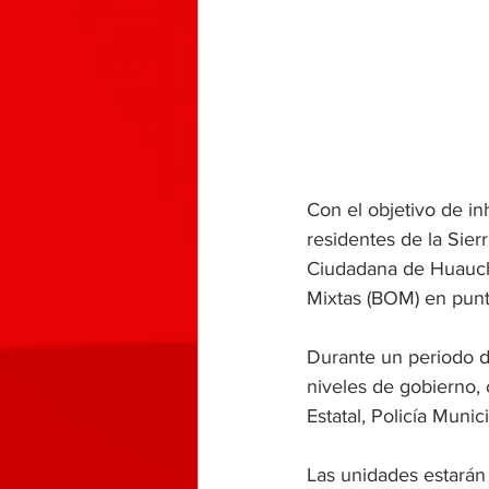
Con el objetivo de inh
residentes de la Sier
Ciudadana de Huauch
Mixtas (BOM) en punto
Durante un periodo d
niveles de gobierno, 
Estatal, Policía Muni
Las unidades estarán 