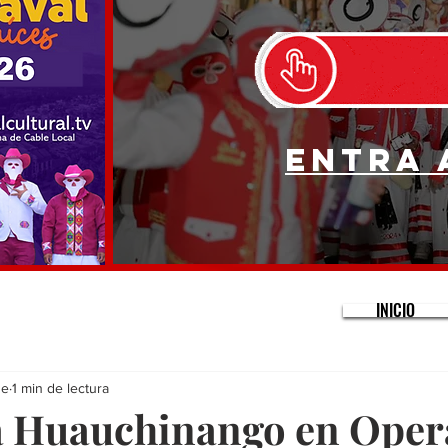
Entra 
INICIO
ne
1 min de lectura
a Huauchinango en Oper