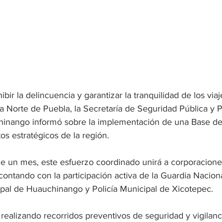
ibir la delincuencia y garantizar la tranquilidad de los viaj
ra Norte de Puebla, la Secretaría de Seguridad Pública y 
inango informó sobre la implementación de una Base de
s estratégicos de la región.
e un mes, este esfuerzo coordinado unirá a corporaciones
contando con la participación activa de la Guardia Nacional
cipal de Huauchinango y Policía Municipal de Xicotepec.
realizando recorridos preventivos de seguridad y vigilan