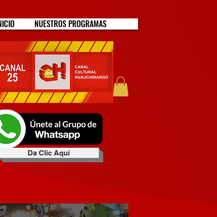
NICIO
NUESTROS PROGRAMAS
Da Clic Aquí