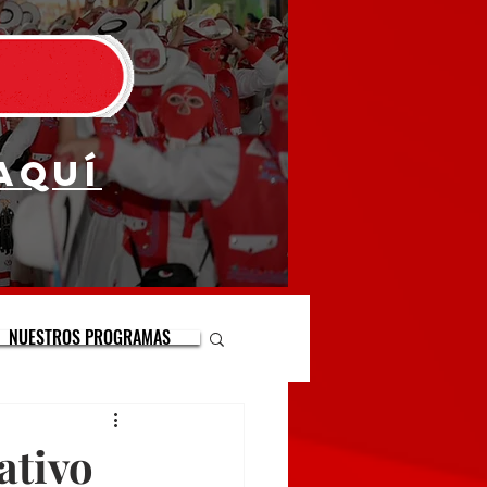
aquí
NUESTROS PROGRAMAS
ativo