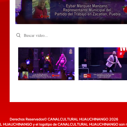
Search videos
Derechos Reservados© CANALCULTURAL HUAUCHINANGO 2026
HUAUCHINANGO y el logotipo de CANALCULTURAL HUAUCHINANGO son marc