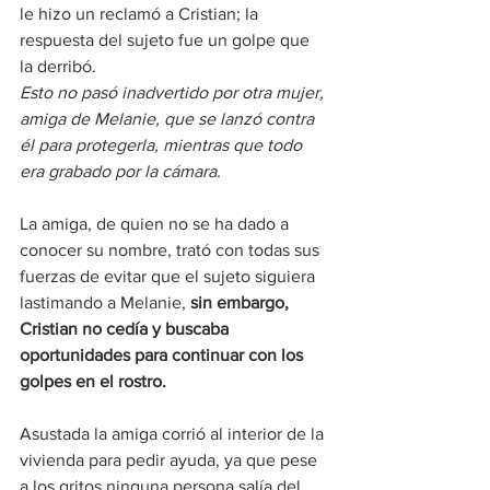
le hizo un reclamó a Cristian; la 
respuesta del sujeto fue un golpe que 
la derribó.
Esto no pasó inadvertido por otra mujer, 
amiga de Melanie, que se lanzó contra 
él para protegerla, mientras que todo 
era grabado por la cámara.
La amiga, de quien no se ha dado a 
conocer su nombre, trató con todas sus 
fuerzas de evitar que el sujeto siguiera 
lastimando a Melanie, 
sin embargo, 
Cristian no cedía y buscaba 
oportunidades para continuar con los 
golpes en el rostro.
Asustada la amiga corrió al interior de la 
vivienda para pedir ayuda, ya que pese 
a los gritos ninguna persona salía del 