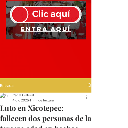
Entra aquí
Entrada
Canal Cultural
4 dic 2025
1 min de lectura
Luto en Xicotepec:
fallecen dos personas de la