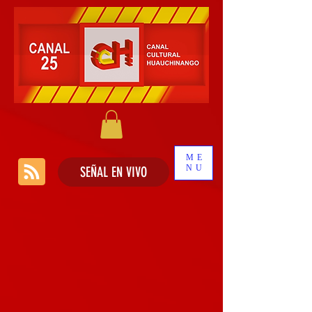
ME
NU
SEÑAL EN VIVO