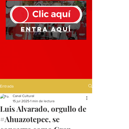
Entra aquí
Entrada
Canal Cultural
15 jul 2025
1 min de lectura
Luis Alvarado, orgullo de
#Ahuazotepec, se