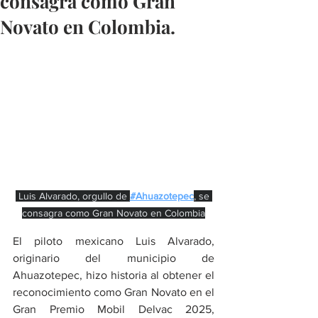
consagra como Gran
Novato en Colombia.
 Luis Alvarado, orgullo de 
#Ahuazotepec
, se 
consagra como Gran Novato en Colombia
El piloto mexicano Luis Alvarado, 
originario del municipio de 
Ahuazotepec, hizo historia al obtener el 
reconocimiento como Gran Novato en el 
Gran Premio Mobil Delvac 2025, 