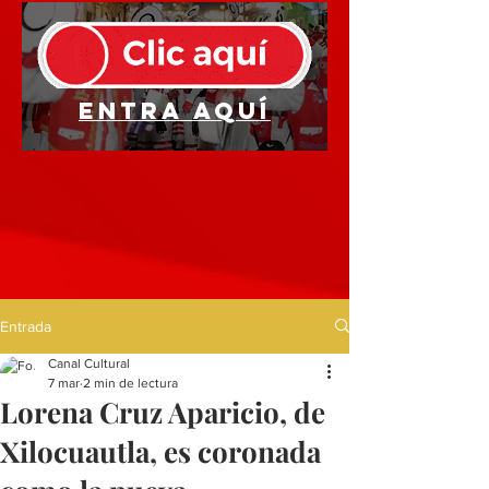
Entra aquí
Entrada
Canal Cultural
7 mar
2 min de lectura
Lorena Cruz Aparicio, de
Xilocuautla, es coronada