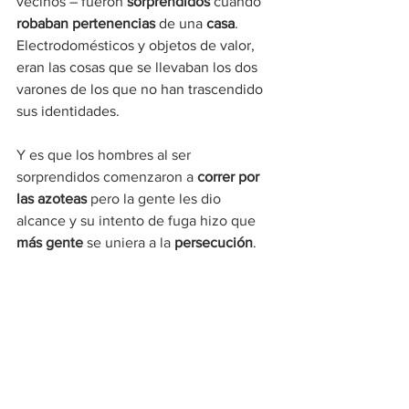
vecinos – fueron 
sorprendidos
 cuando 
robaban pertenencias
 de una 
casa
. 
Electrodomésticos y objetos de valor, 
eran las cosas que se llevaban los dos 
varones de los que no han trascendido 
sus identidades.
Y es que los hombres al ser 
sorprendidos comenzaron a 
correr por 
las azoteas
 pero la gente les dio 
alcance y su intento de fuga hizo que
más gente
 se uniera a la 
persecución
.