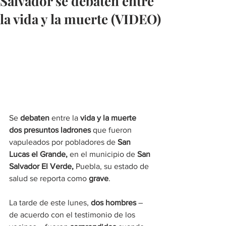
Salvador se debaten entre
la vida y la muerte (VIDEO)
Se 
debaten
 entre la
 vida y la muerte 
dos presuntos ladrones 
que fueron 
vapuleados por pobladores de 
San 
Lucas el Grande,
 en el municipio de 
San 
Salvador El Verde,
 Puebla, su estado de 
salud se reporta como 
grave
.
La tarde de este lunes, 
dos hombres
 – 
de acuerdo con el testimonio de los 