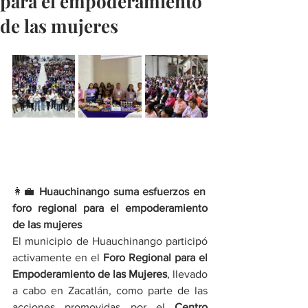
para el empoderamiento
de las mujeres
👩‍💼 
Huauchinango suma esfuerzos en 
foro regional para el empoderamiento 
de las mujeres
El municipio de Huauchinango participó 
activamente en el 
Foro Regional para el 
Empoderamiento de las Mujeres
, llevado 
a cabo en Zacatlán, como parte de las 
acciones promovidas por el 
Centro 