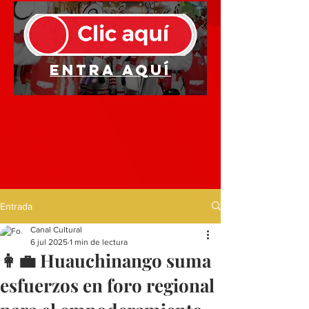
Entra aquí
Entrada
Canal Cultural
6 jul 2025
1 min de lectura
👩‍💼 Huauchinango suma
esfuerzos en foro regional