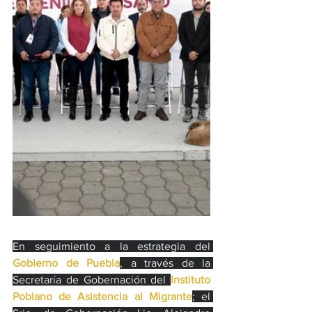
En seguimiento a la estrategia del 
Gobierno de Puebla
, a través de la 
Secretaría de Gobernación del 
Instituto 
Poblano de Asistencia al Migrante
; el 