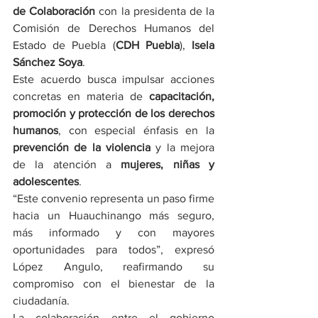
de Colaboración
 con la presidenta de la 
Comisión de Derechos Humanos del 
Estado de Puebla (
CDH Puebla
), 
Isela 
Sánchez Soya
.
Este acuerdo busca impulsar acciones 
concretas en materia de 
capacitación, 
promoción y protección de los derechos 
humanos
, con especial énfasis en la 
prevención de la violencia
 y la mejora 
de la atención a 
mujeres, niñas y 
adolescentes
.
“Este convenio representa un paso firme 
hacia un Huauchinango más seguro, 
más informado y con mayores 
oportunidades para todos”, expresó 
López Angulo, reafirmando su 
compromiso con el bienestar de la 
ciudadanía.
La colaboración entre el gobierno 