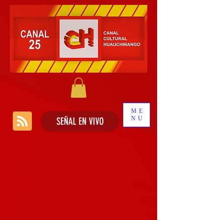
ME
NU
SEÑAL EN VIVO