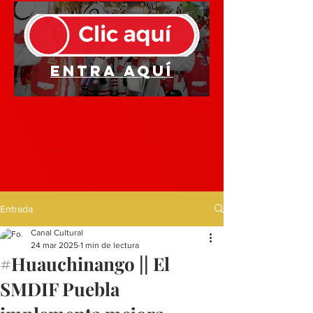
Entra aquí
Entrada
Canal Cultural
24 mar 2025
1 min de lectura
#Huauchinango || El
SMDIF Puebla