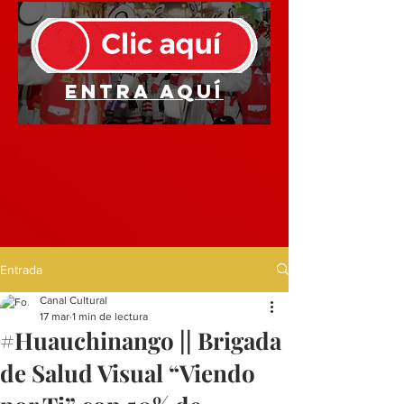
Entra aquí
Entrada
Canal Cultural
17 mar
1 min de lectura
#Huauchinango || Brigada
de Salud Visual “Viendo