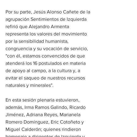
Por su parte, Jesús Alonso Cañete de la 
agrupación Sentimientos de Izquierda 
refirió que Alejandro Armenta 
representa los valores del movimiento 
por la sensibilidad humanista, 
congruencia y su vocación de servicio, 
"con él, estamos convencidos de que 
atenderá los 16 postulados en materia 
de apoyo al campo, a la cultura y, a 
evitar el saqueo de nuestros recursos 
naturales y minerales".
En esta sesión plenaria estuvieron, 
además, Irma Ramos Galindo, Ricardo 
Jiménez, Adriana Reyes, Marianela 
Romero Domínguez, Eric Cotoñeto y 
Miguel Calderón; quienes rindieron 
homenaje a dirigentes de Izquierda y 