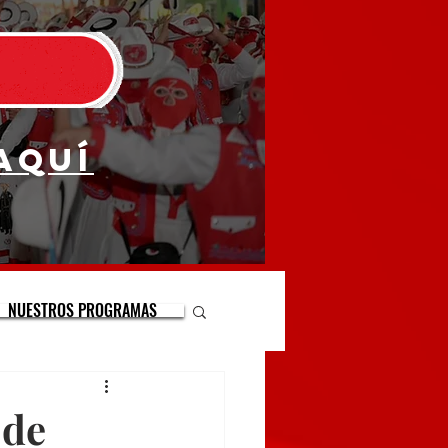
aquí
NUESTROS PROGRAMAS
 de