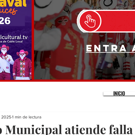
Entra 
INICIO
v 2025
1 min de lectura
 Municipal atiende falla