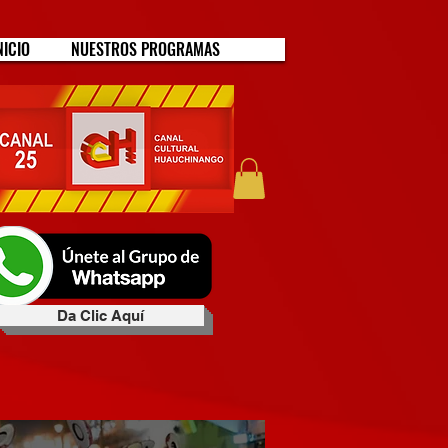
NICIO
NUESTROS PROGRAMAS
Da Clic Aquí