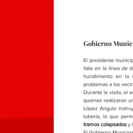
Gobierno Munici
El presidente municip
falla en la línea de d
hundimiento en la 
problemas a los veci
Durante la visita, el
quienes realizaron u
López Angulo instru
tubería, lo que perm
tramos colapsados
 y 
El Gobierno Municipa