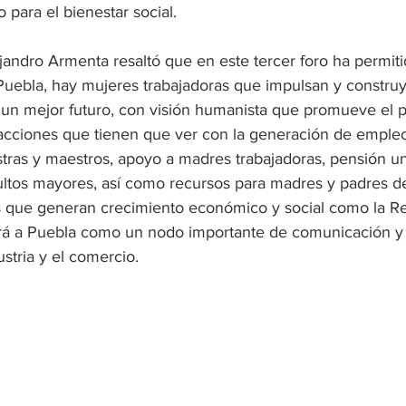
para el bienestar social.
jandro Armenta resaltó que en este tercer foro ha permit
Puebla, hay mujeres trabajadoras que impulsan y constru
 un mejor futuro, con visión humanista que promueve el p
cciones que tienen que ver con la generación de empleo,
stras y maestros, apoyo a madres trabajadoras, pensión un
ultos mayores, así como recursos para madres y padres de 
 que generan crecimiento económico y social como la Re
drá a Puebla como un nodo importante de comunicación y
ustria y el comercio.