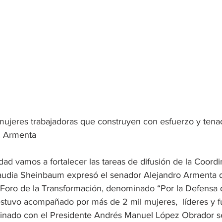
: Armenta
ad vamos a fortalecer las tareas de difusión de la Coordi
laudia Sheinbaum expresó el senador Alejandro Armenta d
r Foro de la Transformación, denominado “Por la Defensa d
estuvo acompañado por más de 2 mil mujeres,  líderes y 
nado con el Presidente Andrés Manuel López Obrador s