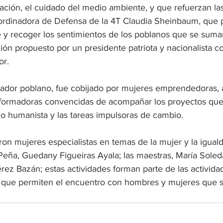
ntación, el cuidado del medio ambiente, y que refuerzan las
ordinadora de Defensa de la 4T Claudia Sheinbaum, que p
e y recoger los sentimientos de los poblanos que se suma
ión propuesto por un presidente patriota y nacionalista 
or.
slador poblano, fue cobijado por mujeres emprendedoras, 
nsformadoras convencidas de acompañar los proyectos que
o humanista y las tareas impulsoras de cambio. 
aron mujeres especialistas en temas de la mujer y la igua
 Peña, Guedany Figueiras Ayala; las maestras, María Sole
rez Bazán; estas actividades forman parte de las activida
 que permiten el encuentro con hombres y mujeres que s