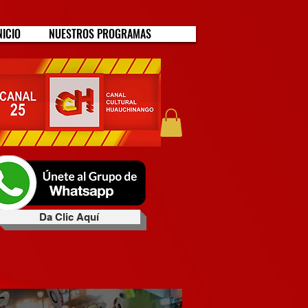
NICIO
NUESTROS PROGRAMAS
Da Clic Aquí