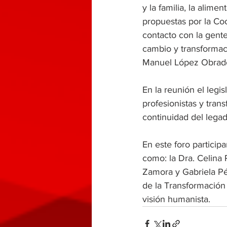
y la familia, la alime
propuestas por la Co
contacto con la gent
cambio y transformac
Manuel López Obrad
En la reunión el legi
profesionistas y tra
continuidad del legad
En este foro particip
como: la Dra. Celina
Zamora y Gabriela Pé
de la Transformación
visión humanista.