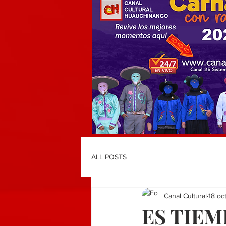
ALL POSTS
Canal Cultural
18 oc
ES TIEM