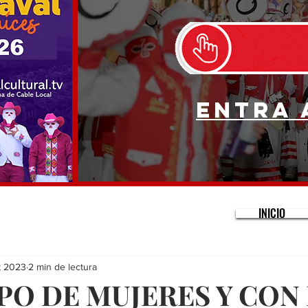
Entra 
INICIO
t 2023
2 min de lectura
PO DE MUJERES Y CON