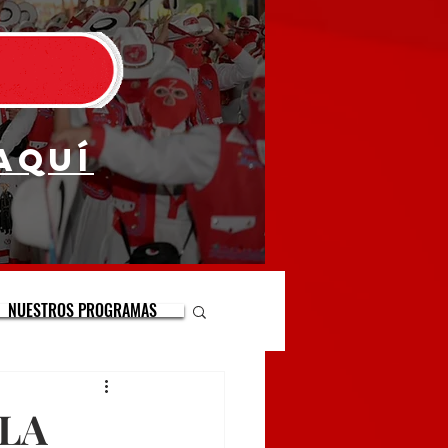
aquí
NUESTROS PROGRAMAS
 LA