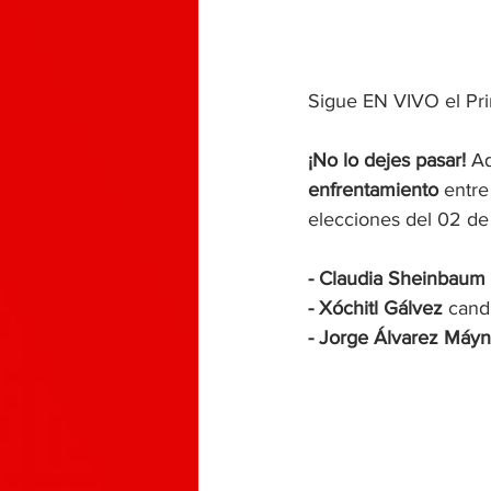
Sigue EN VIVO el Pr
¡No lo dejes pasar! 
Aq
enfrentamiento
 entre
elecciones del 02 de 
- Claudia Sheinbaum 
- Xóchitl Gálvez
 cand
- Jorge Álvarez Máy