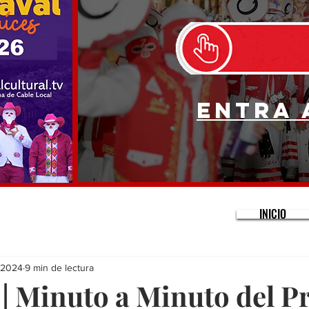
Entra 
INICIO
 2024
9 min de lectura
| Minuto a Minuto del P