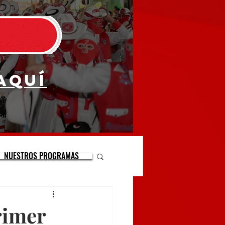
aquí
NUESTROS PROGRAMAS
rimer