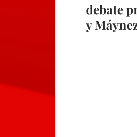
debate p
y Máynez