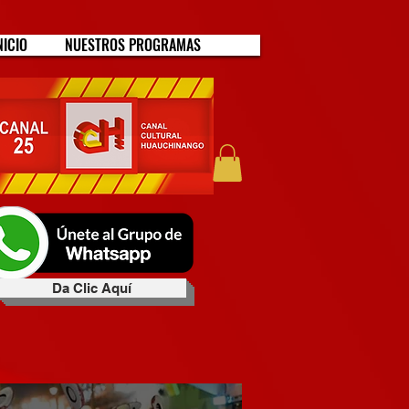
NICIO
NUESTROS PROGRAMAS
Da Clic Aquí