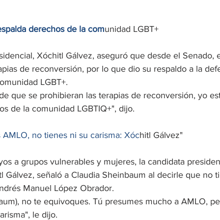
respalda derechos de la com
unidad LGBT+
sidencial, Xóchitl Gálvez, aseguró que desde el Senado, e
apias de reconversión, por lo que dio su respaldo a la def
comunidad LGBT+.
 de que se prohibieran las terapias de reconversión, yo es
os de la comunidad LGBTIQ+", dijo.
s AMLO, no tienes ni su carisma: Xóc
hitl Gálvez"
yos a grupos vulnerables y mujeres, la candidata presiden
tl Gálvez, señaló a Claudia Sheinbaum al decirle que no t
Andrés Manuel López Obrador.
baum), no te equivoques. Tú presumes mucho a AMLO, per
arisma", le dijo.