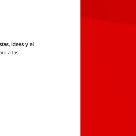
tas, ideas y el 
ara a las 