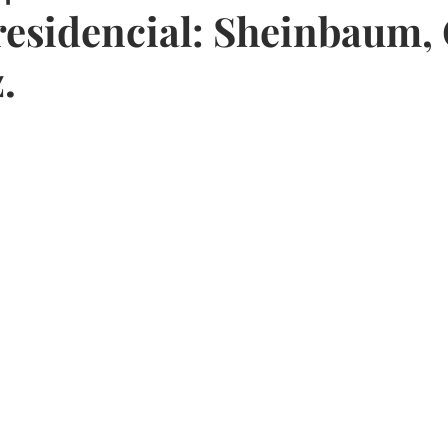
residencial: Sheinbaum, 
.