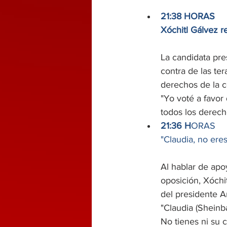
21:38 HORAS
Xóchitl Gálvez 
La candidata pre
contra de las ter
derechos de la 
"Yo voté a favor
todos los derech
21:36 H
ORAS
"Claudia, no ere
Al hablar de apo
oposición, Xóchi
del presidente 
"Claudia (Shein
No tienes ni su c