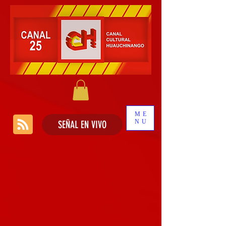
ME
NU
SEÑAL EN VIVO