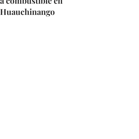
a combustible en
Huauchinango