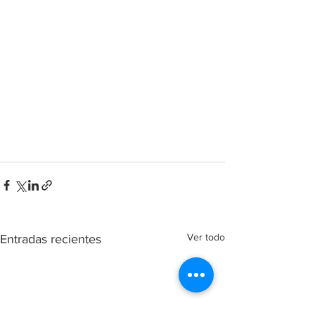
Ver todo
Entradas recientes