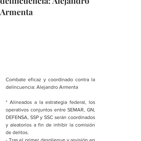
delincuencia: Alejandro
Armenta
Combate eficaz y coordinado contra la 
delincuencia: Alejandro Armenta
* Alineados a la estrategia federal, los 
operativos conjuntos entre SEMAR, GN, 
DEFENSA, SSP y SSC serán coordinados 
y aleatorios a fin de inhibir la comisión 
de delitos.
- Tras el primer despliegue y revisión en 