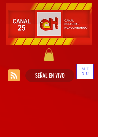
ME
NU
SEÑAL EN VIVO