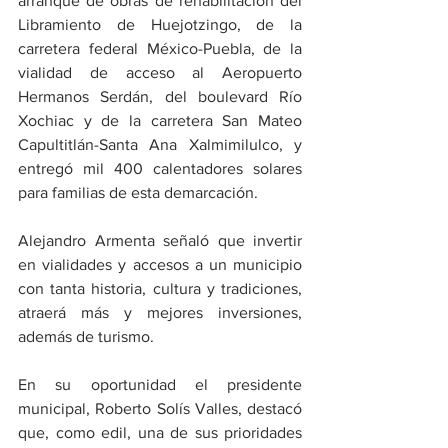
arranque de obras de rehabilitación del 
Libramiento de Huejotzingo, de la 
carretera federal México-Puebla, de la 
vialidad de acceso al Aeropuerto 
Hermanos Serdán, del boulevard Río 
Xochiac y de la carretera San Mateo 
Capultitlán-Santa Ana Xalmimilulco, y 
entregó mil 400 calentadores solares 
para familias de esta demarcación.
Alejandro Armenta señaló que invertir 
en vialidades y accesos a un municipio 
con tanta historia, cultura y tradiciones, 
atraerá más y mejores inversiones, 
además de turismo.
En su oportunidad el presidente 
municipal, Roberto Solís Valles, destacó 
que, como edil, una de sus prioridades 