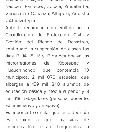
Naupan, Pantepec, Jopala, Zihuateutla, 
Venustiano Carranza, Altepexi, Aquixtla 
y Ahuazotepec.
Ante la recomendación emitida por la 
Coordinación de Protección Civil y 
Gestión del Riesgo de Desastres, 
continuará la suspensión de clases los 
días 13, 14, 15, 16 y 17 de octubre en las 
microrregiones de Xicotepec y 
Huauchinango, que contempla 19 
municipios, 2 mil 070 escuelas, que 
albergan a 159 mil 240 alumnos de 
educación básica y media superior y 8 
mil 318 trabajadores (personal docente, 
administrativo y de apoyo).
Es importante señalar que, esta decisión 
es debido a que las vías de 
comunicación están bloqueadas o 