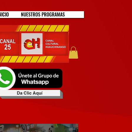
NICIO
NUESTROS PROGRAMAS
Da Clic Aquí