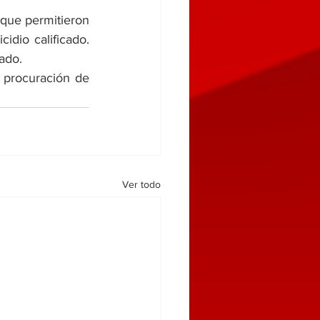
 que permitieron 
idio calificado. 
ado.
 procuración de 
Ver todo