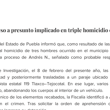
so a presunto implicado en triple homicidio
al homicidio de tres hombres ocurrido en el municipio 
n a proceso de Andrés N., señalado como probable resp
Investigación, el 8 de febrero del presente año, las 
tad y posteriormente trasladadas a un paraje ubicado 
ta estatal 119 Tlaxco–Tejocotal. En ese lugar, varios 
, abandonando los cuerpos al interior de un vehículo.
écnico de los elementos recabados, la Fiscalía identificó 
n el crimen. Tras solicitar la orden de aprehensión c