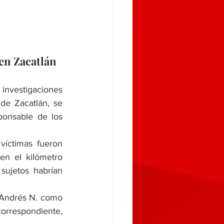
 en Zacatlán
de Zacatlán, se 
onsable de los 
víctimas fueron 
en el kilómetro 
sujetos habrían 
a Andrés N. como 
orrespondiente, 