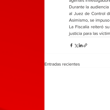
agentes investigador
Durante la audiencia 
al Juez de Control di
Asimismo, se impuso l
La Fiscalía reiteró 
justicia para las vícti
Entradas recientes