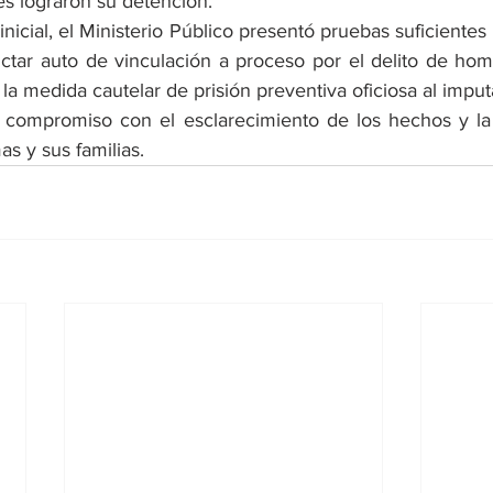
es lograron su detención.
inicial, el Ministerio Público presentó pruebas suficientes
ctar auto de vinculación a proceso por el delito de homic
a medida cautelar de prisión preventiva oficiosa al imput
su compromiso con el esclarecimiento de los hechos y la
mas y sus familias.