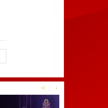
9 AL 12 DE MARZO,
BLA RECIBIRÁ EL
NGUIS TURÍSTICO
ICO 2027