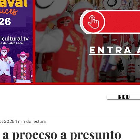
Entra 
INICIO
pt 2025
1 min de lectura
 a proceso a presunto