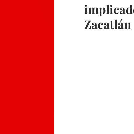
implicad
Zacatlán