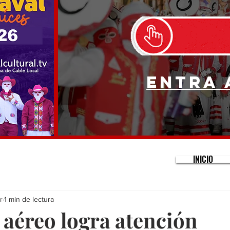
Entra 
INICIO
r
1 min de lectura
 aéreo logra atención