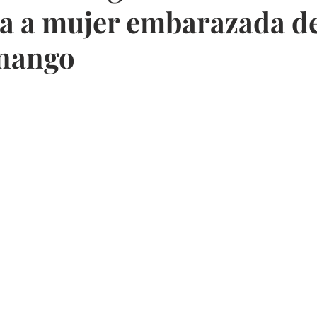
a a mujer embarazada d
nango