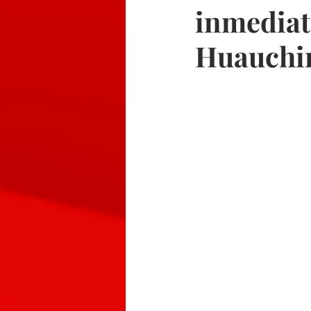
inmediat
Huauchi