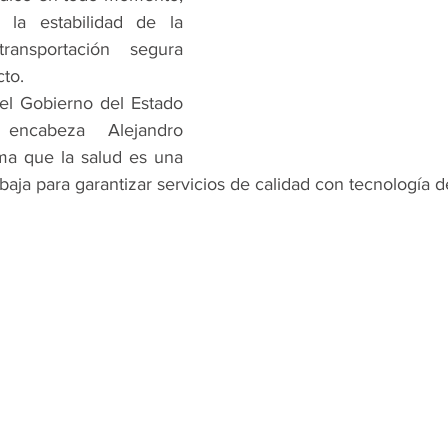
 la estabilidad de la 
ansportación segura 
cto.
el Gobierno del Estado 
ncabeza Alejandro 
ma que la salud es una 
abaja para garantizar servicios de calidad con tecnología d