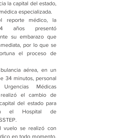
 la capital del estado, 
 médica especializada.
 reporte médico, la 
4 años presentó 
ante su embarazo que 
nmediata, por lo que se 
ortuna el proceso de 
ulancia aérea, en un 
 34 minutos, personal 
Urgencias Médicas 
ealizó el cambio de 
apital del estado para 
n el Hospital de 
SSSTEP.
 vuelo se realizó con 
ico en todo momento, 