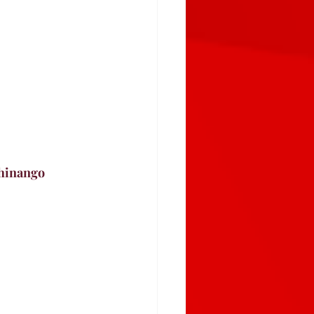
chinango