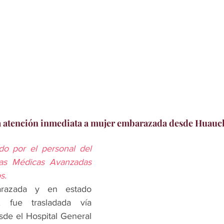
ra atención inmediata a mujer embarazada desde Huau
ado por el personal del 
as Médicas Avanzadas 
s.
 fue trasladada vía 
de el Hospital General 