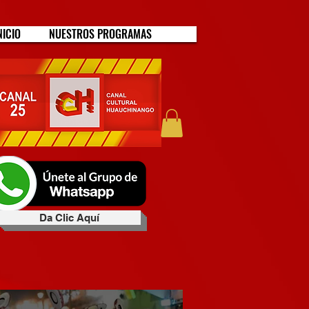
NICIO
NUESTROS PROGRAMAS
Da Clic Aquí