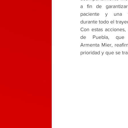
a fin de garantizar
paciente y una tr
durante todo el traye
Con estas acciones, 
de Puebla, que e
Armenta Mier, reafir
prioridad y que se tr