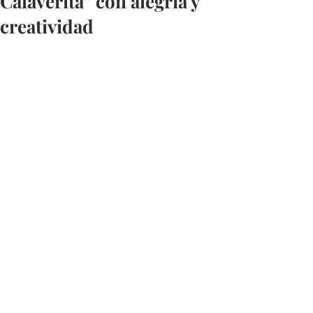
Calaverita” con alegría y
creatividad