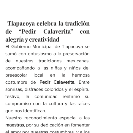
 Tlapacoya celebra la tradición 
de “Pedir Calaverita” con 
alegría y creatividad
El Gobierno Municipal de Tlapacoya se 
sumó con entusiasmo a la preservación 
de nuestras tradiciones mexicanas, 
acompañando a las niñas y niños del 
preescolar local en la hermosa 
costumbre de 
Pedir Calaverita
. Entre 
sonrisas, disfraces coloridos y el espíritu 
festivo, la comunidad reafirmó su 
compromiso con la cultura y las raíces 
que nos identifican.
Nuestro reconocimiento especial a las 
maestras
, por su dedicación en fomentar 
el amor por nuestras costumbres, y a los 