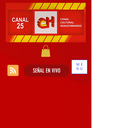
ME
NU
SEÑAL EN VIVO