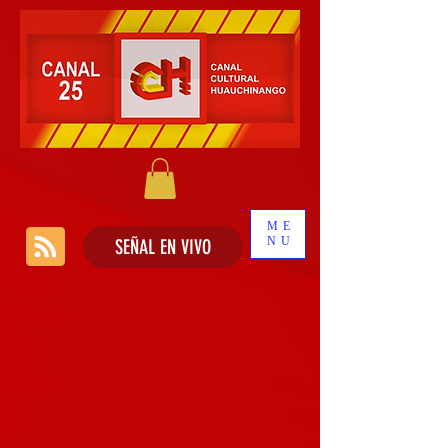
ME
NU
SEÑAL EN VIVO