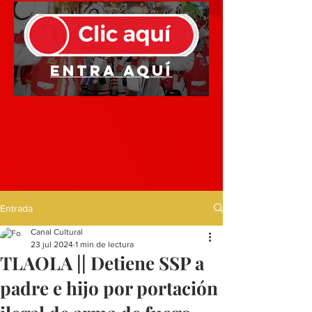
Entra aquí
Entrada
Canal Cultural
23 jul 2024
1 min de lectura
TLAOLA || Detiene SSP a
padre e hijo por portación