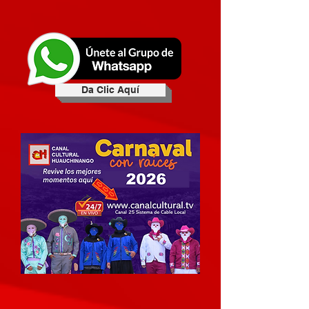
Da Clic Aquí