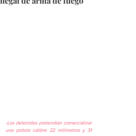
ilegal de arma de fuego
-Los detenidos pretendían comercializar 
una pistola calibre 22 milímetros y 31 