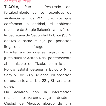
cartuchos útiles
TLAOLA, Pue. –
 Resultado del 
fortalecimiento de los recorridos de 
vigilancia en los 217 municipios que 
conforman la entidad, el gobierno 
presente de Sergio Salomón, a través de 
la Secretaría de Seguridad Pública (SSP), 
detuvo a padre e hijo por portación 
ilegal de arma de fuego.
La intervención que se registró en la 
junta auxiliar Xaltepuxtla, perteneciente 
al municipio de Tlaola, permitió a la 
Policía Estatal detener a Eulogio N. y 
Sany N., de 53 y 32 años, en posesión 
de una pistola calibre 22 y 31 cartuchos 
útiles.
De acuerdo con la información 
recabada, los varones viajaron desde la 
Ciudad de México, abordo de una 