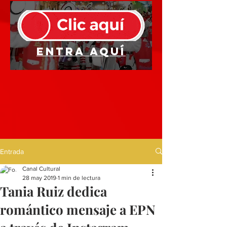
Entra aquí
Entrada
Canal Cultural
28 may 2019
1 min de lectura
Tania Ruiz dedica
romántico mensaje a EPN