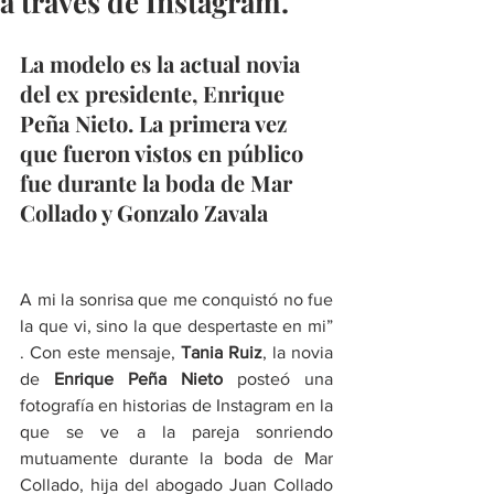
a través de Instagram.
La modelo es la actual novia 
del ex presidente, Enrique 
Peña Nieto. La primera vez 
que fueron vistos en público 
fue durante la boda de Mar 
Collado y Gonzalo Zavala
A mi la sonrisa que me conquistó no fue 
la que vi, sino la que despertaste en mi” 
. Con este mensaje, 
Tania Ruiz
, la novia 
de 
Enrique Peña Nieto
 posteó una 
fotografía en historias de Instagram en la 
que se ve a la pareja sonriendo 
mutuamente durante la boda de Mar 
Collado, hija del abogado Juan Collado 