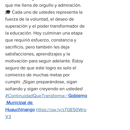
que me llena de orgullo y admiración.
🎓 Cada uno de ustedes representa la 
fuerza de la voluntad, el deseo de 
superación y el poder transformador de 
la educación. Hoy culminan una etapa 
que requirió esfuerzo, constancia y 
sacrificio, pero también les deja 
satisfacciones, aprendizajes y la 
motivación para seguir adelante. Estoy 
seguro de que este logro es solo el 
comienzo de muchas metas por 
cumplir. ¡Sigan preparándose, sigan 
soñando y sigan creyendo en ustedes! 
#ContinuidadQueTransforma✅
Gobierno
 Municipal de 
Huauchinango
https://ow.ly/sTGE50Wro
V3