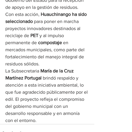
Gobierno del Estado para la recepción 
de apoyo en la gestión de residuos.
Con esta acción, 
Huauchinango ha sido 
seleccionado
 para poner en marcha 
proyectos innovadores destinados al 
reciclaje de 
PET
 y al impulso 
permanente de 
compostaje
 en 
mercados municipales, como parte del 
fortalecimiento del manejo integral de 
residuos sólidos.
La Subsecretaria 
María de la Cruz 
Martínez Portugal
 brindó respaldo y 
atención a esta iniciativa ambiental, lo 
que fue agradecido públicamente por el 
edil. El proyecto refleja el compromiso 
del gobierno municipal con un 
desarrollo responsable y en armonía 
con el entorno.