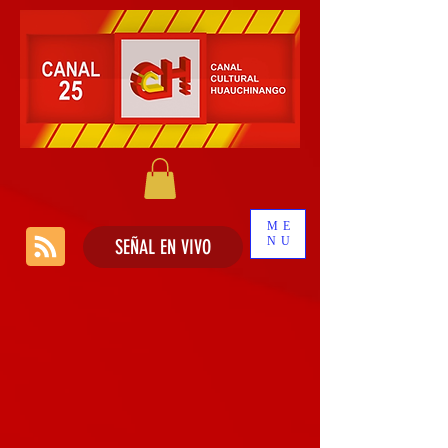
ME
NU
SEÑAL EN VIVO