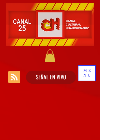
ME
NU
SEÑAL EN VIVO