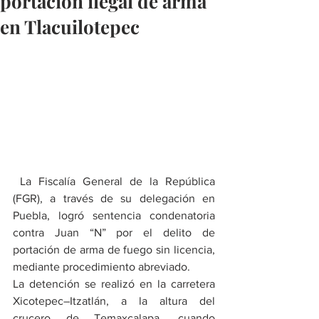
portación ilegal de arma
en Tlacuilotepec
 La Fiscalía General de la República 
(FGR), a través de su delegación en 
Puebla, logró sentencia condenatoria 
contra Juan “N” por el delito de 
portación de arma de fuego sin licencia, 
mediante procedimiento abreviado.
La detención se realizó en la carretera 
Xicotepec–Itzatlán, a la altura del 
crucero de Temaxcalapa, cuando 