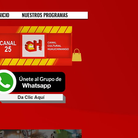
NICIO
NUESTROS PROGRAMAS
Da Clic Aquí