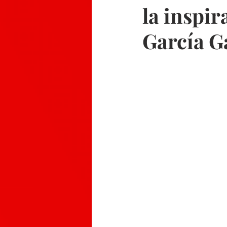
la inspi
García G