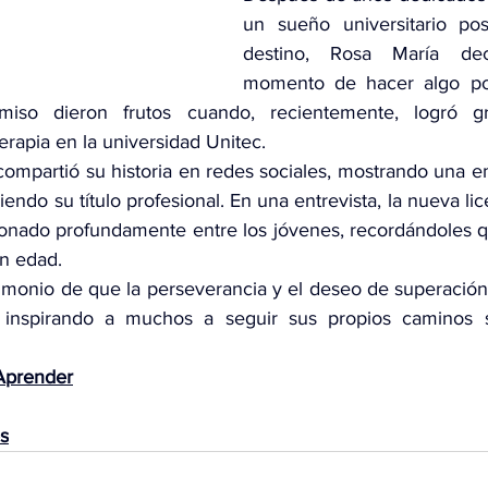
un sueño universitario pos
destino, Rosa María dec
momento de hacer algo por
iso dieron frutos cuando, recientemente, logró gr
terapia en la universidad Unitec.
 compartió su historia en redes sociales, mostrando una em
endo su título profesional. En una entrevista, la nueva li
onado profundamente entre los jóvenes, recordándoles q
en edad.
stimonio de que la perseverancia y el deseo de superació
, inspirando a muchos a seguir sus propios caminos si
Aprender
es