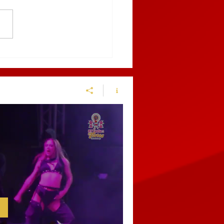
9 AL 12 DE MARZO,
BLA RECIBIRÁ EL
NGUIS TURÍSTICO
ICO 2027