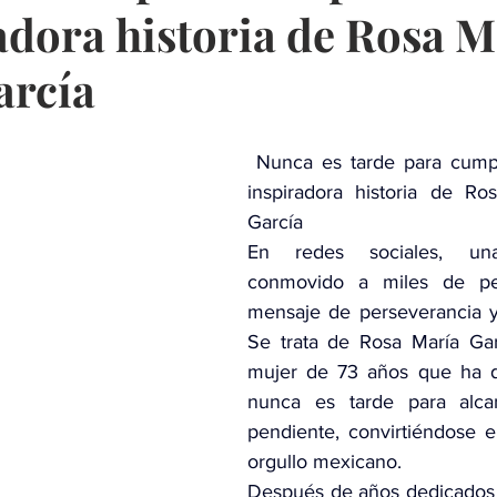
radora historia de Rosa M
arcía
 Nunca es tarde para cumpli
inspiradora historia de Ros
García
En redes sociales, una
conmovido a miles de pe
mensaje de perseverancia y 
Se trata de Rosa María Garc
mujer de 73 años que ha d
nunca es tarde para alca
pendiente, convirtiéndose e
orgullo mexicano.
Después de años dedicados a