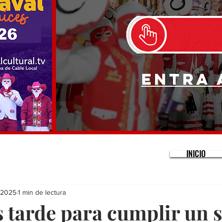
Entra 
INICIO
 2025
1 min de lectura
 tarde para cumplir un 