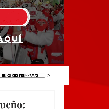
aquí
NUESTROS PROGRAMAS
sueño: