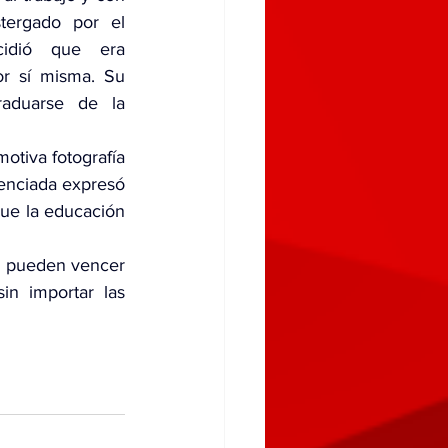
tergado por el 
idió que era 
 sí misma. Su 
aduarse de la 
otiva fotografía 
cenciada expresó 
ue la educación 
n pueden vencer 
n importar las 