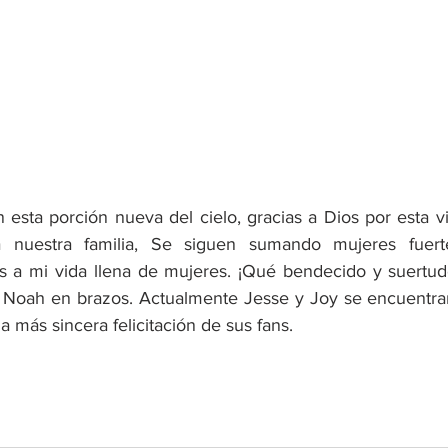
n esta porción nueva del cielo, gracias a Dios por esta v
nuestra familia, Se siguen sumando mujeres fuertes,
 a mi vida llena de mujeres. ¡Qué bendecido y suertudo
n Noah en brazos. Actualmente Jesse y Joy se encuentran 
a más sincera felicitación de sus fans.