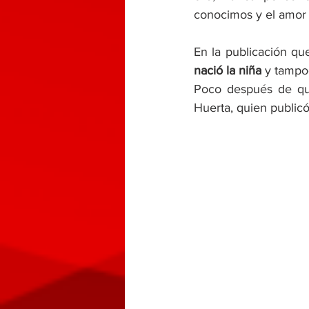
conocimos y el amor n
En la publicación que
nació la niña
 y tampo
Poco después de que 
Huerta, quien public