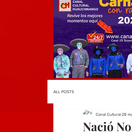
ALL POSTS
Canal Cultural
28 m
Nació Noa