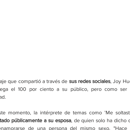
aje que compartió a través de 
sus redes sociales
, Joy Hu
trega el 100 por ciento a su público, pero como ser
ad. 
tado públicamente a su esposa
, de quien solo ha dicho q
enamorarse de una persona del mismo sexo. "Hace s