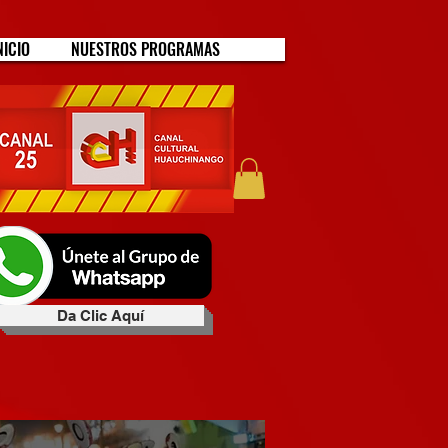
NICIO
NUESTROS PROGRAMAS
Da Clic Aquí