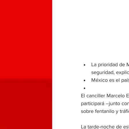
La prioridad de
seguridad, explic
México es el paí
El canciller Marcelo
participará –junto co
sobre fentanilo y trá
La tarde-noche de es