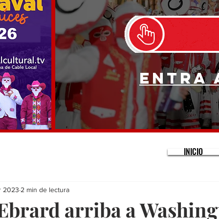
Entra 
INICIO
r 2023
2 min de lectura
Ebrard arriba a Washing