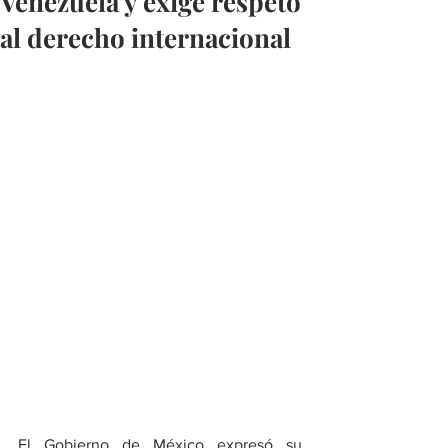
Venezuela y exige respeto
al derecho internacional
El Gobierno de México expresó su 