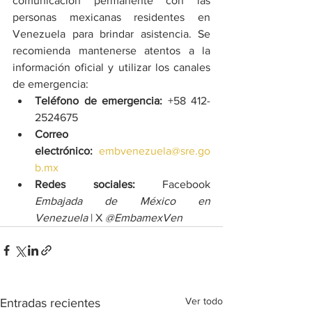
comunicación permanente con las 
personas mexicanas residentes en 
Venezuela para brindar asistencia. Se 
recomienda mantenerse atentos a la 
información oficial y utilizar los canales 
de emergencia:
Teléfono de emergencia:
 +58 412-
2524675
Correo 
electrónico:
embvenezuela@sre.go
b.mx
Redes sociales:
 Facebook 
Embajada de México en 
Venezuela
 | X 
@EmbamexVen
Ver todo
Entradas recientes