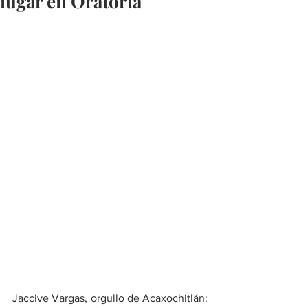
lugar en Oratoria
Jaccive Vargas, orgullo de Acaxochitlán: 