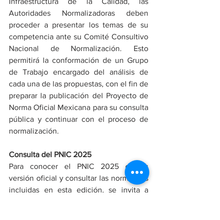
Infraestructura de la Calidad, las 
Autoridades Normalizadoras deben 
proceder a presentar los temas de su 
competencia ante su Comité Consultivo 
Nacional de Normalización. Esto 
permitirá la conformación de un Grupo 
de Trabajo encargado del análisis de 
cada una de las propuestas, con el fin de 
preparar la publicación del Proyecto de 
Norma Oficial Mexicana para su consulta 
pública y continuar con el proceso de 
normalización.
Consulta del PNIC 2025
Para conocer el PNIC 2025 en su 
versión oficial y consultar las normativas 
incluidas en esta edición, se invita a 
visitar el 
Diario Oficial de la 
Federación
https://www.dof.gob.mx/not