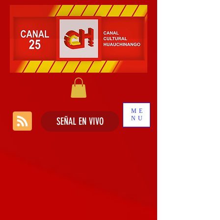
ME
NU
SEÑAL EN VIVO