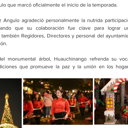
lo que marcó oficialmente el inicio de la temporada.
z Angulo agradeció personalmente la nutrida participaci
acando que su colaboración fue clave para lograr u
 también Regidores, Directores y personal del ayuntamie
ión.
el monumental árbol, Huauchinango refrenda su voc
adiciones que promueve la paz y la unión en los hogare