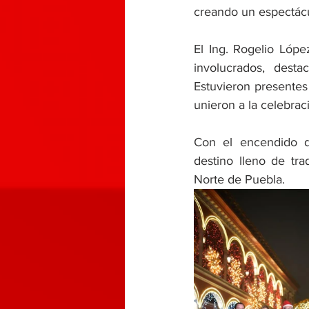
creando un espectácu
El Ing. Rogelio Lópe
involucrados, dest
Estuvieron presentes
unieron a la celebrac
Con el encendido d
destino lleno de tr
Norte de Puebla. 