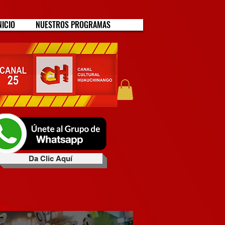
NICIO
NUESTROS PROGRAMAS
Da Clic Aquí