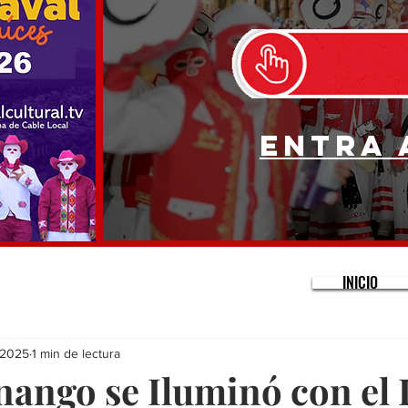
Entra 
INICIO
 2025
1 min de lectura
ango se Iluminó con el 