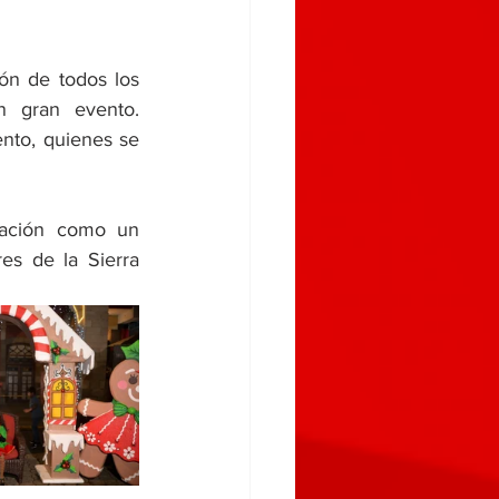
ón de todos los 
n gran evento. 
nto, quienes se 
ación como un 
s de la Sierra 