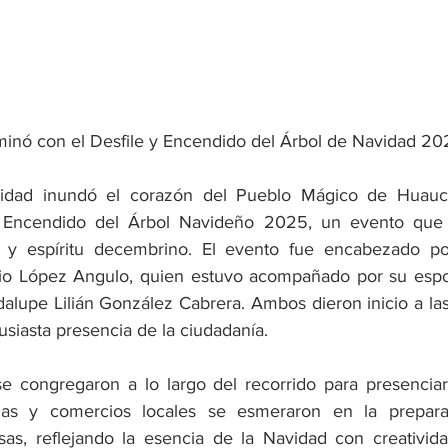
inó con el Desfile y Encendido del Árbol de Navidad 2
idad inundó el corazón del Pueblo Mágico de Huauch
 y Encendido del Árbol Navideño 2025, un evento que 
 y espíritu decembrino. El evento fue encabezado por
lio López Angulo, quien estuvo acompañado por su espo
alupe Lilián González Cabrera. Ambos dieron inicio a las 
tusiasta presencia de la ciudadanía.
se congregaron a lo largo del recorrido para presenciar
elas y comercios locales se esmeraron en la prepara
as, reflejando la esencia de la Navidad con creativida