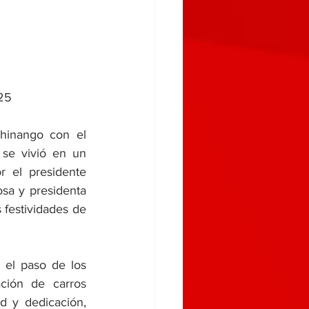
025
inango con el 
se vivió en un 
 el presidente 
sa y presidenta 
festividades de 
 el paso de los 
ción de carros 
d y dedicación, 