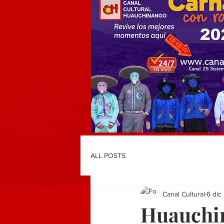
ALL POSTS
Canal Cultural
6 dic
Huauchin