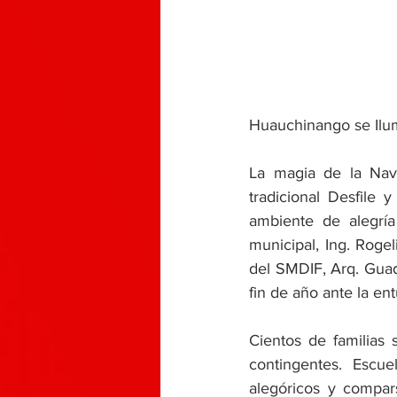
Huauchinango se Ilum
La magia de la Nav
tradicional Desfile
ambiente de alegría
municipal, Ing. Roge
del SMDIF, Arq. Guad
fin de año ante la en
Cientos de familias 
contingentes. Escu
alegóricos y compars