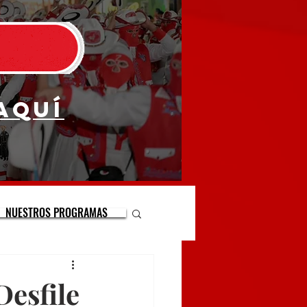
aquí
NUESTROS PROGRAMAS
Desfile