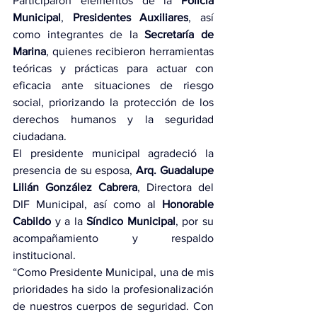
Participaron elementos de la 
Policía 
Municipal
, 
Presidentes Auxiliares
, así 
como integrantes de la 
Secretaría de 
Marina
, quienes recibieron herramientas 
teóricas y prácticas para actuar con 
eficacia ante situaciones de riesgo 
social, priorizando la protección de los 
derechos humanos y la seguridad 
ciudadana.
El presidente municipal agradeció la 
presencia de su esposa, 
Arq. Guadalupe 
Lilián González Cabrera
, Directora del 
DIF Municipal, así como al 
Honorable 
Cabildo
 y a la 
Síndico Municipal
, por su 
acompañamiento y respaldo 
institucional.
“Como Presidente Municipal, una de mis 
prioridades ha sido la profesionalización 
de nuestros cuerpos de seguridad. Con 