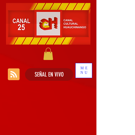
ME
NU
SEÑAL EN VIVO